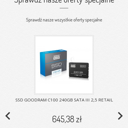
Sprawdź nasze wszystkie oferty specjalne
SSD GOODRAM C100 240GB SATA III 2,5 RETAIL
navigate_before
navigate_next
645,38 zł