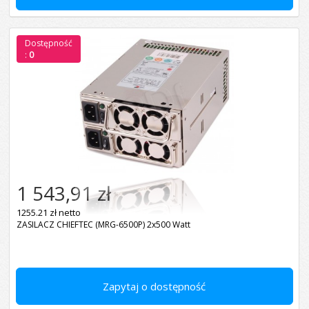
Dostępność
:
0
1 543,91 zł
1255.21 zł netto
ZASILACZ CHIEFTEC (MRG-6500P) 2x500 Watt
Zapytaj o dostępność