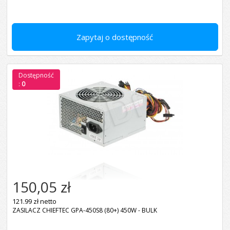
Zapytaj o dostępność
Dostępność
:
0
150,05 zł
121.99 zł netto
ZASILACZ CHIEFTEC GPA-450S8 (80+) 450W - BULK