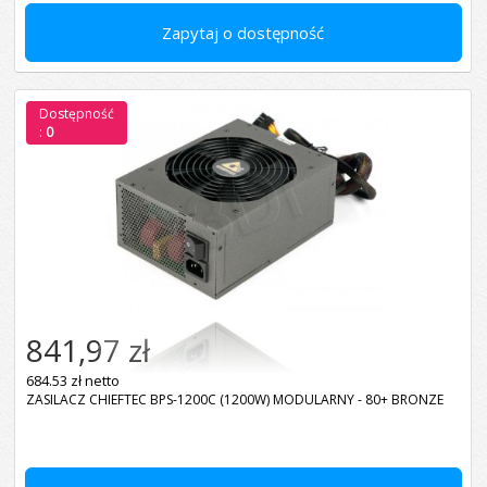
Zapytaj o dostępność
Dostępność
:
0
841,97 zł
684.53 zł netto
ZASILACZ CHIEFTEC BPS-1200C (1200W) MODULARNY - 80+ BRONZE