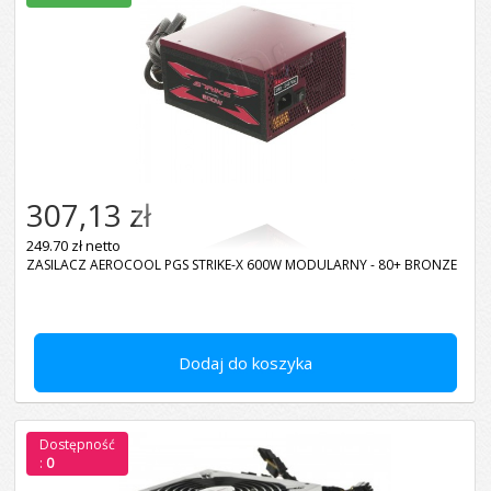
307,13 zł
249.70 zł netto
ZASILACZ AEROCOOL PGS STRIKE-X 600W MODULARNY - 80+ BRONZE
Dodaj do koszyka
Dostępność
:
0