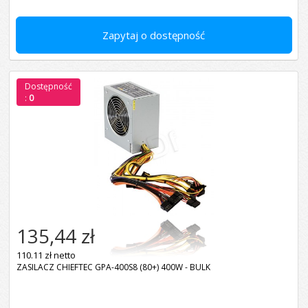
Zapytaj o dostępność
Dostępność
:
0
135,44 zł
110.11 zł netto
ZASILACZ CHIEFTEC GPA-400S8 (80+) 400W - BULK