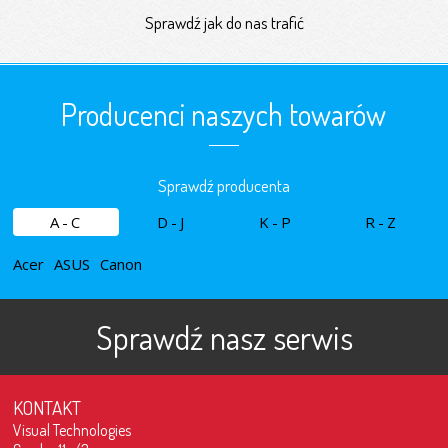
Sprawdź jak do nas trafić
Producenci naszych towarów
Sprawdź producenta
A-C
D-J
K-P
R-Z
Acer
ASUS
Canon
Sprawdź nasz serwis
KONTAKT
Visual Technologies