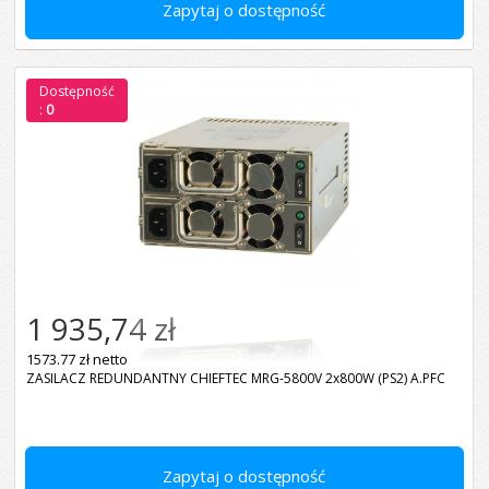
Zapytaj o dostępność
Dostępność
:
0
1 935,74 zł
1573.77 zł netto
ZASILACZ REDUNDANTNY CHIEFTEC MRG-5800V 2x800W (PS2) A.PFC
Zapytaj o dostępność