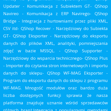
Updater - Komunikacja z Subiektem GT- QShop
Navireo - Komunikacja z ERP Navirego- QShop
Bridge - Integracja z hurtowniami przez pliki XML,
CSV itd- QShop Recover - Narzędziowy do Subiekta
GT- QShop Eksporter - Narzędziowy do eksportu
danych do plików XML, analityki, pomniejszania
zdjęć w bazie MSSQL. - QShop Supporter -
Narzędziowy do wsparcia technicznego- QShop Plus
- Importer do czytania stron internetowych i importu
danych do sklepu- QShop WF-MAG Eksporter -
Program do eksportu danych do sklepu z programu
WF-MAG. Mnogość modułów oraz bardzo duża
liczba dostępnych funkcji sprawia że nasza
platforma znajduje uznanie wśród sprzedawców
różnych branż.Integracja z popularnymi metodami