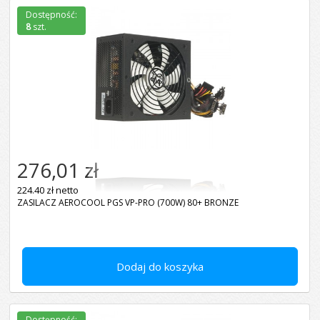
Dostępność:
8
szt.
276,01 zł
224.40 zł netto
ZASILACZ AEROCOOL PGS VP-PRO (700W) 80+ BRONZE
Dodaj do koszyka
Dostępność: