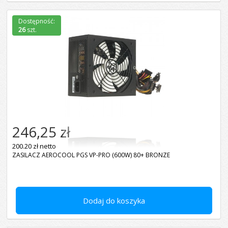
Dostępność:
26
szt.
246,25 zł
200.20 zł netto
ZASILACZ AEROCOOL PGS VP-PRO (600W) 80+ BRONZE
Dodaj do koszyka