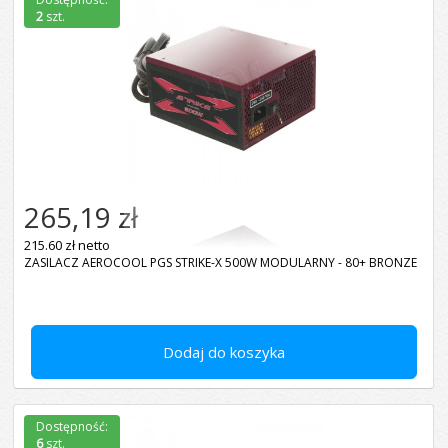
2
szt.
265,19 zł
215.60 zł netto
ZASILACZ AEROCOOL PGS STRIKE-X 500W MODULARNY - 80+ BRONZE
Dodaj do koszyka
Dostępność:
6
szt.