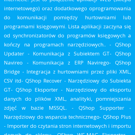
internetowego) oraz dodatkowego oprogramowania
do komunikacji pomiędzy hurtowniami lub
programami księgowymi. Lista aplikacji zaczyna się
od synchronizatorów do programów księgowych a
kończy na programach narzędziowych.. - QShop
Updater - Komunikacja z Subiektem GT- QShop
Navireo - Komunikacja z ERP Navirego- QShop
Bridge - Integracja z hurtowniami przez pliki XML,
CSV itd- QShop Recover - Narzędziowy do Subiekta
GT- QShop Eksporter - Narzędziowy do eksportu
danych do plików XML, analityki, pomniejszania
zdjęć w bazie MSSQL. - QShop Supporter -
Narzędziowy do wsparcia technicznego- QShop Plus
- Importer do czytania stron internetowych i importu
danych do sklepu- QShop WF-MAG Eksporter -