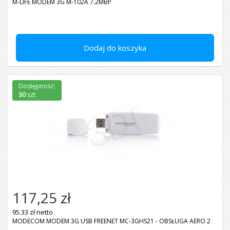
M-LIFE MODEM 3G M-102A 7.2MBP
Dodaj do koszyka
Dostępność:
30
szt.
117,25 zł
95.33 zł netto
MODECOM MODEM 3G USB FREENET MC-3GHS21 - OBSŁUGA AERO 2