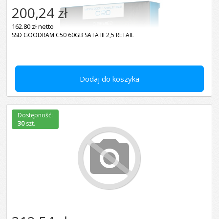
200,24 zł
162.80 zł netto
SSD GOODRAM C50 60GB SATA III 2,5 RETAIL
Dodaj do koszyka
Dostępność:
30
szt.