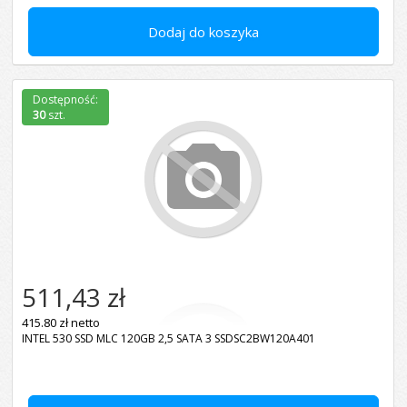
Dodaj do koszyka
Dostępność:
30
szt.
511,43 zł
415.80 zł netto
INTEL 530 SSD MLC 120GB 2,5 SATA 3 SSDSC2BW120A401