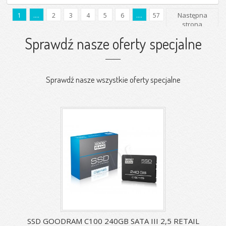
Następna
1
....
2
3
4
5
6
....
57
strona
Sprawdź nasze oferty specjalne
Sprawdź nasze wszystkie oferty specjalne
SSD GOODRAM C100 240GB SATA III 2,5 RETAIL