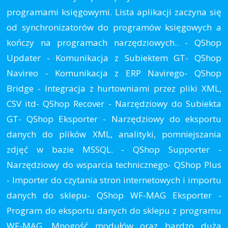
programami księgowymi. Lista aplikacji zaczyna się
od synchronizatorów do programów księgowych a
kończy na programach narzędziowych.. - QShop
Updater - Komunikacja z Subiektem GT- QShop
Navireo - Komunikacja z ERP Navirego- QShop
Bridge - Integracja z hurtowniami przez pliki XML,
CSV itd- QShop Recover - Narzędziowy do Subiekta
GT- QShop Eksporter - Narzędziowy do eksportu
danych do plików XML, analityki, pomniejszania
zdjęć w bazie MSSQL. - QShop Supporter -
Narzędziowy do wsparcia technicznego- QShop Plus
- Importer do czytania stron internetowych i importu
danych do sklepu- QShop WF-MAG Eksporter -
Program do eksportu danych do sklepu z programu
WF-MAG. Mnogość modułów oraz bardzo duża