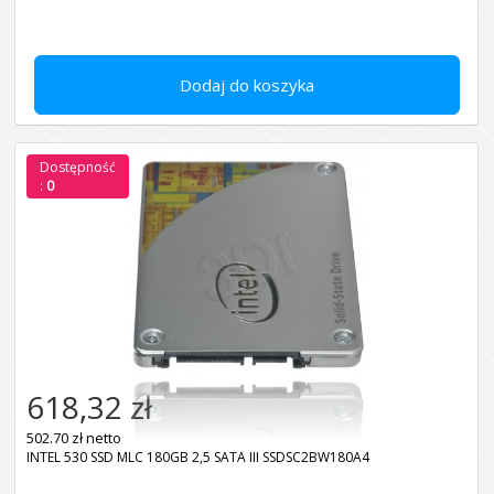
Dodaj do koszyka
Dostępność
:
0
618,32 zł
502.70 zł netto
INTEL 530 SSD MLC 180GB 2,5 SATA III SSDSC2BW180A4