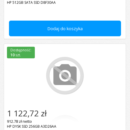
HP 512GB SATA SSD D8F30AA
Dodaj do koszyka
Dostępność:
10
szt.
1 122,72 zł
912.78 zł netto
HP DYSK SSD 256GB A3D26AA