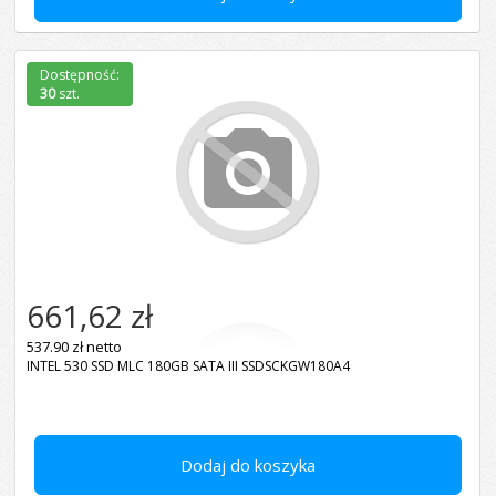
Dostępność:
30
szt.
661,62 zł
537.90 zł netto
INTEL 530 SSD MLC 180GB SATA III SSDSCKGW180A4
Dodaj do koszyka