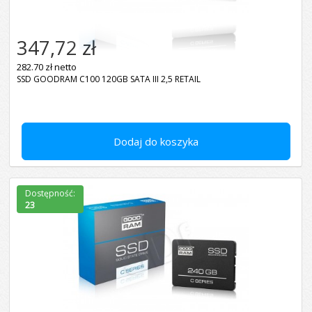
347,72 zł
282.70 zł netto
SSD GOODRAM C100 120GB SATA III 2,5 RETAIL
Dodaj do koszyka
Dostępność:
23