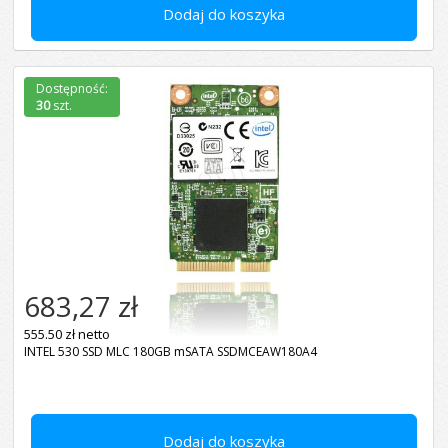
Dodaj do koszyka
Dostępność:
30
szt.
683,27 zł
555.50 zł netto
INTEL 530 SSD MLC 180GB mSATA SSDMCEAW180A4
Dodaj do koszyka