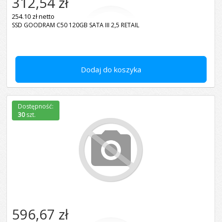
312,54 zł
254.10 zł netto
SSD GOODRAM C50 120GB SATA III 2,5 RETAIL
Dodaj do koszyka
Dostępność:
30
szt.
596,67 zł