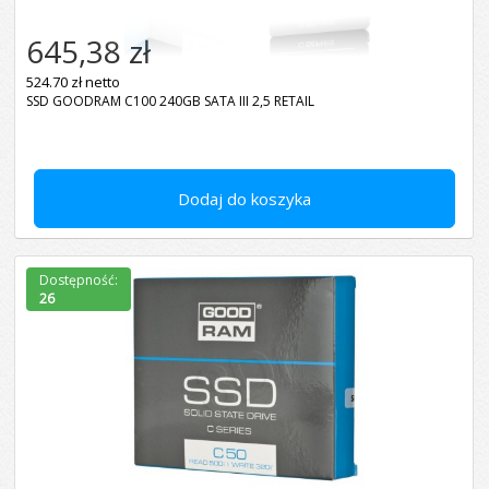
645,38 zł
524.70 zł netto
SSD GOODRAM C100 240GB SATA III 2,5 RETAIL
Dodaj do koszyka
Dostępność:
26