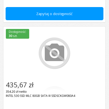
Zapytaj o dostępność
Dostępność:
30
szt.
435,67 zł
354.20 zł netto
INTEL 530 SSD MLC 80GB SATA III SSDSCKGW080A4