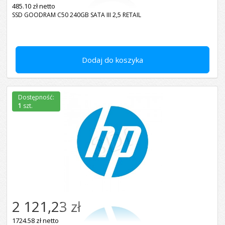
485.10 zł netto
SSD GOODRAM C50 240GB SATA III 2,5 RETAIL
Dodaj do koszyka
Dostępność:
1
szt.
2 121,23 zł
1724.58 zł netto