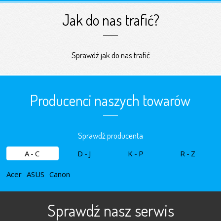
Jak do nas trafić?
Sprawdź jak do nas trafić
Producenci naszych towarów
Sprawdź producenta
A-C
D-J
K-P
R-Z
Acer
ASUS
Canon
Sprawdź nasz serwis