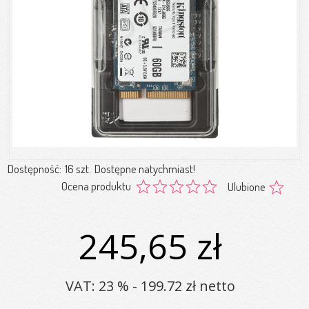
Dostępność:
16 szt.
Dostępne natychmiast!
Ocena produktu
Ulubione
245,65 zł
VAT: 23 % - 199.72 zł netto