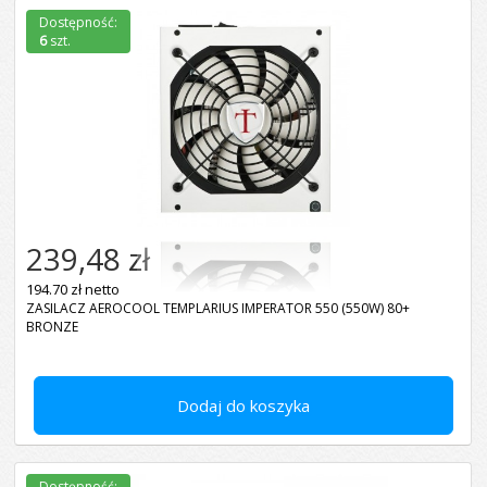
Dostępność:
6
szt.
239,48 zł
194.70 zł netto
ZASILACZ AEROCOOL TEMPLARIUS IMPERATOR 550 (550W) 80+
BRONZE
Dodaj do koszyka
Dostępność: