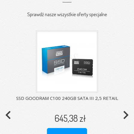
Sprawdź nasze wszystkie oferty specjalne
SSD GOODRAM C100 240GB SATA III 2,5 RETAIL
navigate_before
navigate_next
645,38 zł