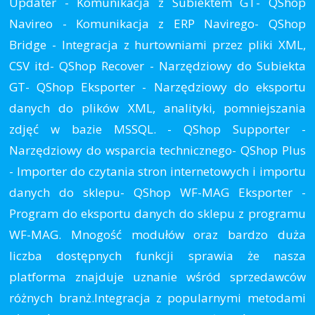
Updater - Komunikacja z Subiektem GT- QShop
Navireo - Komunikacja z ERP Navirego- QShop
Bridge - Integracja z hurtowniami przez pliki XML,
CSV itd- QShop Recover - Narzędziowy do Subiekta
GT- QShop Eksporter - Narzędziowy do eksportu
danych do plików XML, analityki, pomniejszania
zdjęć w bazie MSSQL. - QShop Supporter -
Narzędziowy do wsparcia technicznego- QShop Plus
- Importer do czytania stron internetowych i importu
danych do sklepu- QShop WF-MAG Eksporter -
Program do eksportu danych do sklepu z programu
WF-MAG. Mnogość modułów oraz bardzo duża
liczba dostępnych funkcji sprawia że nasza
platforma znajduje uznanie wśród sprzedawców
różnych branż.Integracja z popularnymi metodami