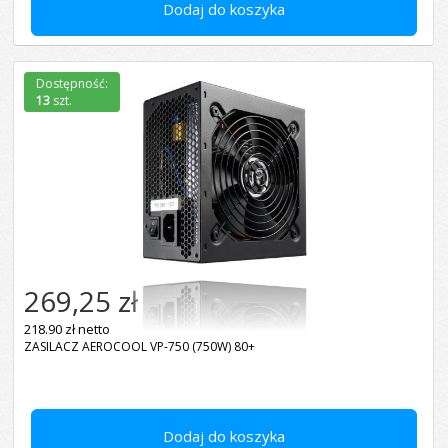
Dodaj do koszyka
Dostępność:
13
szt.
269,25 zł
218.90 zł netto
ZASILACZ AEROCOOL VP-750 (750W) 80+
Dodaj do koszyka