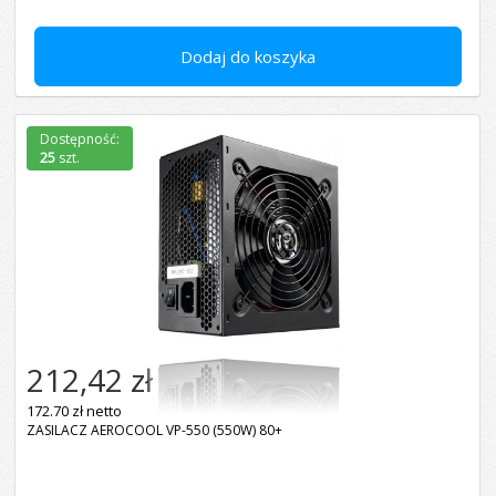
Dodaj do koszyka
Dostępność:
25
szt.
212,42 zł
172.70 zł netto
ZASILACZ AEROCOOL VP-550 (550W) 80+