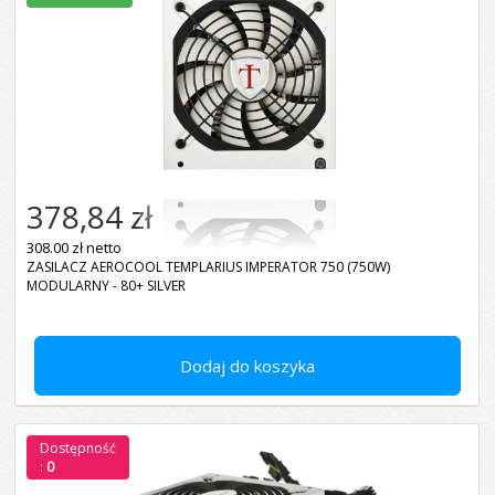
378,84 zł
308.00 zł netto
ZASILACZ AEROCOOL TEMPLARIUS IMPERATOR 750 (750W)
MODULARNY - 80+ SILVER
Dodaj do koszyka
Dostępność
:
0