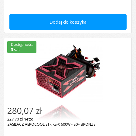
Dodaj do koszyka
Dostępność:
3
szt.
280,07 zł
227.70 zł netto
ZASILACZ AEROCOOL STRIKE-X 600W - 80+ BRONZE