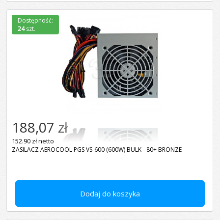
Dostępność:
24
szt.
188,07 zł
152.90 zł netto
ZASILACZ AEROCOOL PGS VS-600 (600W) BULK - 80+ BRONZE
Dodaj do koszyka