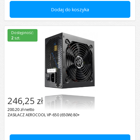
Dodaj do koszyka
Dostępność:
2
szt.
246,25 zł
200.20 zł netto
ZASILACZ AEROCOOL VP-650 (650W) 80+