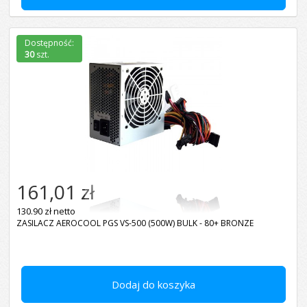
Dostępność:
30
szt.
161,01 zł
130.90 zł netto
ZASILACZ AEROCOOL PGS VS-500 (500W) BULK - 80+ BRONZE
Dodaj do koszyka