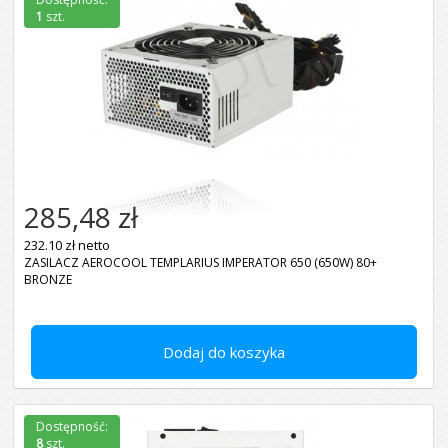
1
szt.
285,48 zł
232.10 zł netto
ZASILACZ AEROCOOL TEMPLARIUS IMPERATOR 650 (650W) 80+
BRONZE
Dodaj do koszyka
Dostępność:
8
szt.