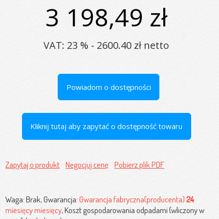
3 198,49 zł
VAT: 23 % - 2600.40 zł netto
Powiadom o dostępności
Kliknij tutaj aby zapytać o dostępność towaru
Zapytaj o produkt
Negocjuj cenę
Pobierz plik PDF
Waga: Brak, Gwarancja:
Gwarancja fabryczna(producenta)
24
miesięcy miesięcy
, Koszt gospodarowania odpadami (wliczony w