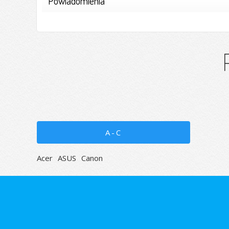
Powiadomienia
A-C
Acer
ASUS
Canon