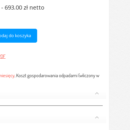
- 693.00 zł netto
odaj do koszyka
PDF
miesięcy
, Koszt gospodarowania odpadami (wliczony w