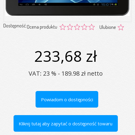
Dostępność:
Ocena produktu
Ulubione
233,68 zł
VAT: 23 % - 189.98 zł netto
Powiadom o dostępności
Kliknij tutaj aby zapytać o dostępność towaru