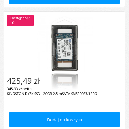
Dostępność
:
0
425,49 zł
345.93 zł netto
KINGSTON DYSK SSD 120GB 2.5 mSATA SMS200S3/120G
Dodaj do koszyka