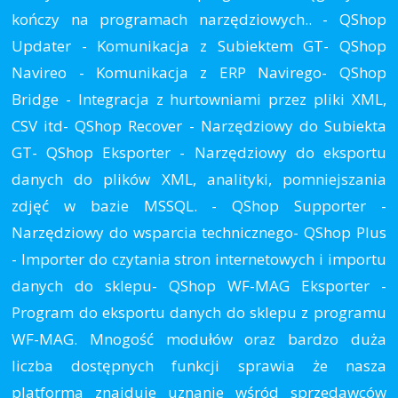
kończy na programach narzędziowych.. - QShop
Updater - Komunikacja z Subiektem GT- QShop
Navireo - Komunikacja z ERP Navirego- QShop
Bridge - Integracja z hurtowniami przez pliki XML,
CSV itd- QShop Recover - Narzędziowy do Subiekta
GT- QShop Eksporter - Narzędziowy do eksportu
danych do plików XML, analityki, pomniejszania
zdjęć w bazie MSSQL. - QShop Supporter -
Narzędziowy do wsparcia technicznego- QShop Plus
- Importer do czytania stron internetowych i importu
danych do sklepu- QShop WF-MAG Eksporter -
Program do eksportu danych do sklepu z programu
WF-MAG. Mnogość modułów oraz bardzo duża
liczba dostępnych funkcji sprawia że nasza
platforma znajduje uznanie wśród sprzedawców