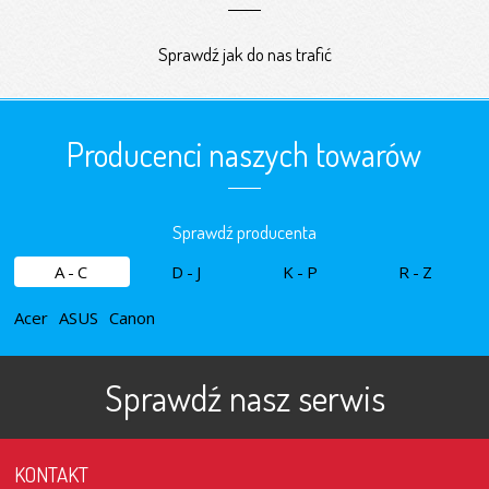
Sprawdź jak do nas trafić
Producenci naszych towarów
Sprawdź producenta
A-C
D-J
K-P
R-Z
Acer
ASUS
Canon
Sprawdź nasz serwis
KONTAKT