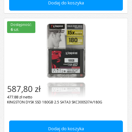
Dodaj do koszyka
Dostępność:
6
szt.
587,80 zł
477.88 zł netto
KINGSTON DYSK SSD 180GB 2.5 SATA3 SKC300S37A/180G
Dodaj do koszyka