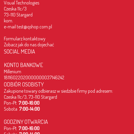
Visual Technologies
Czeska 11c/3
73-110 Stargard
kom.
e-mail
test@qshop.com.pl
Formularz kontaktowy
Zobacz jak do nas dojechać
SOCIAL MEDIA
KONTO BANKOWE
Millenium
18116022020000000037146242
ODBIÓR OSOBISTY
Zakupione towary odbierasz w siedzibie firmy pod adresem:
Czeska 11c/3, 73-110 Stargard
Pon-Pt
7:00-16:00
Sobota
7:00-14:00
GODZINY OTWARCIA
Pon-Pt
7:00-16:00