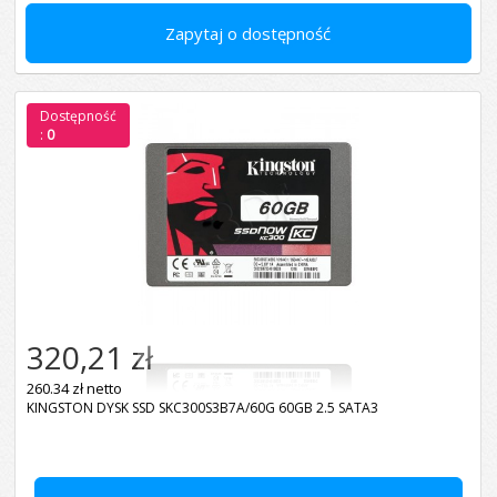
Zapytaj o dostępność
Dostępność
:
0
320,21 zł
260.34 zł netto
KINGSTON DYSK SSD SKC300S3B7A/60G 60GB 2.5 SATA3