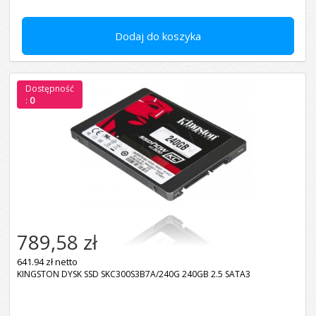
Dodaj do koszyka
Dostępność
:
0
789,58 zł
641.94 zł netto
KINGSTON DYSK SSD SKC300S3B7A/240G 240GB 2.5 SATA3