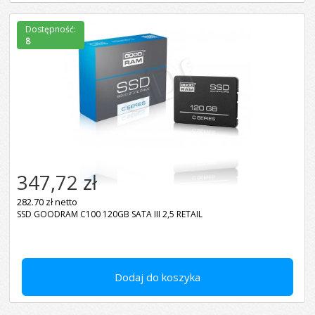
Dostępność:
8
347,72 zł
282.70 zł netto
SSD GOODRAM C100 120GB SATA III 2,5 RETAIL
Dodaj do koszyka